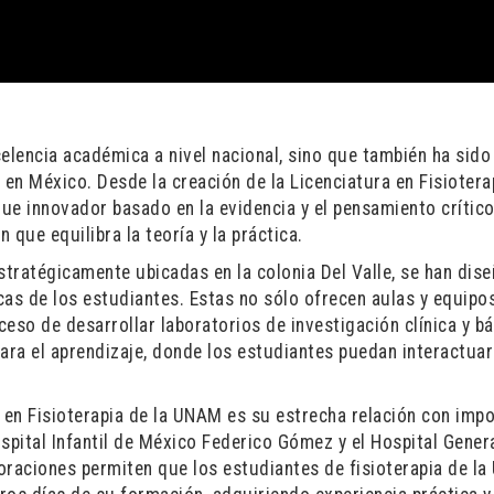
lencia académica a nivel nacional, sino que también ha sido
 en México. Desde la creación de la Licenciatura en Fisiotera
ue innovador basado en la evidencia y el pensamiento crítico
que equilibra la teoría y la práctica.
tratégicamente ubicadas en la colonia Del Valle, se han dis
cas de los estudiantes. Estas no sólo ofrecen aulas y equipo
eso de desarrollar laboratorios de investigación clínica y bá
ara el aprendizaje, donde los estudiantes puedan interactuar
a en Fisioterapia de la UNAM es su estrecha relación con imp
spital Infantil de México Federico Gómez y el Hospital Gener
oraciones permiten que los estudiantes de fisioterapia de l