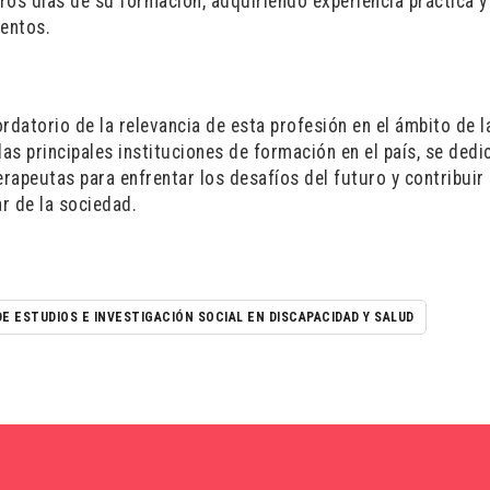
eros días de su formación, adquiriendo experiencia práctica y
entos.
ordatorio de la relevancia de esta profesión en el ámbito de l
as principales instituciones de formación en el país, se dedi
erapeutas para enfrentar los desafíos del futuro y contribuir
ar de la sociedad.
E ESTUDIOS E INVESTIGACIÓN SOCIAL EN DISCAPACIDAD Y SALUD