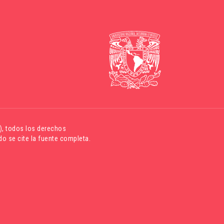
)
, todos los derechos
o se cite la fuente completa.