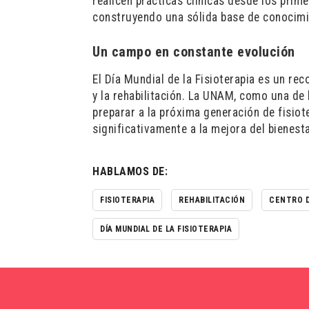
realicen prácticas clínicas desde los prim
construyendo una sólida base de conocimi
Un campo en constante evolución
El Día Mundial de la Fisioterapia es un rec
y la rehabilitación. La UNAM, como una de l
preparar a la próxima generación de fisiot
significativamente a la mejora del bienest
HABLAMOS DE:
FISIOTERAPIA
REHABILITACIÓN
CENTRO D
DÍA MUNDIAL DE LA FISIOTERAPIA