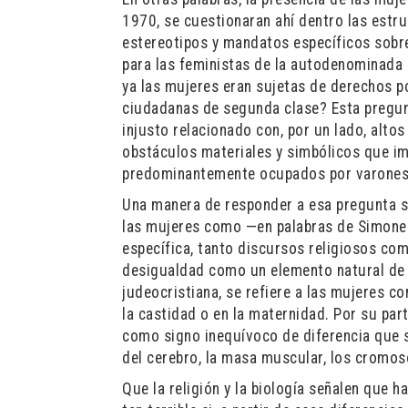
1970, se cuestionaran ahí dentro las estru
estereotipos y mandatos específicos sobre
para las feministas de la autodenominada 
ya las mujeres eran sujetas de derechos p
ciudadanas de segunda clase? Esta pregunt
injusto relacionado con, por un lado, altos
obstáculos materiales y simbólicos que im
predominantemente ocupados por varones
Una manera de responder a esa pregunta su
las mujeres como —en palabras de Simone 
específica, tanto discursos religiosos co
desigualdad como un elemento natural de la
judeocristiana, se refiere a las mujeres c
la castidad o en la maternidad. Por su part
como signo inequívoco de diferencia que s
del cerebro, la masa muscular, los cromo
Que la religión y la biología señalen que 