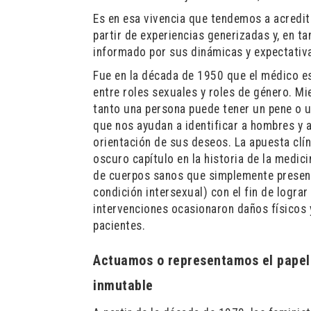
Es en esa vivencia que tendemos a acredi
partir de experiencias generizadas y, en t
informado por sus dinámicas y expectativ
Fue en la década de 1950 que el médico e
entre roles sexuales y roles de género. Mi
tanto una persona puede tener un pene o u
que nos ayudan a identificar a hombres y 
orientación de sus deseos. La apuesta clí
oscuro capítulo en la historia de la medic
de cuerpos sanos que simplemente presen
condición intersexual) con el fin de lograr
intervenciones ocasionaron daños físicos 
pacientes.
Actuamos o representamos el papel 
inmutable