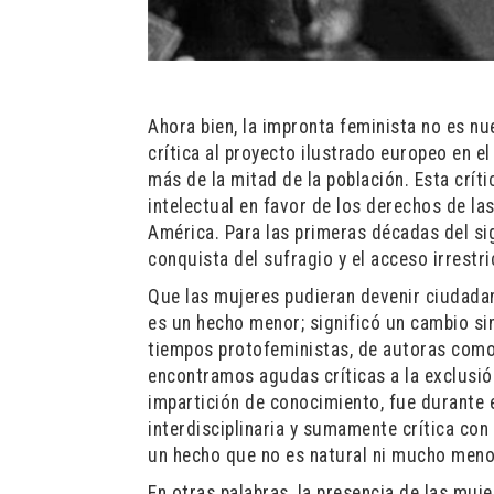
Ahora bien, la impronta feminista no es n
crítica al proyecto ilustrado europeo en el 
más de la mitad de la población. Esta crít
intelectual en favor de los derechos de l
América. Para las primeras décadas del sig
conquista del sufragio y el acceso irrestr
Que las mujeres pudieran devenir ciudadan
es un hecho menor; significó un cambio sin
tiempos protofeministas, de autoras como C
encontramos agudas críticas a la exclusió
impartición de conocimiento, fue durante e
interdisciplinaria y sumamente crítica co
un hecho que no es natural ni mucho meno
En otras palabras, la presencia de las muje