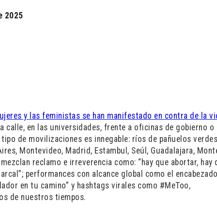
e 2025
jeres y las feministas se han manifestado en contra de la vi
la calle, en las universidades, frente a oficinas de gobierno o 
e tipo de movilizaciones es innegable: ríos de pañuelos verdes
es, Montevideo, Madrid, Estambul, Seúl, Guadalajara, Monte
mezclan reclamo e irreverencia como: “hay que abortar, hay
riarcal”; performances con alcance global como el encabezado
iolador en tu camino” y hashtags virales como #MeToo,
os de nuestros tiempos.