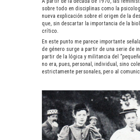
A partir de la década de 1970, las feminis
sobre todo en disciplinas como la psicolo
nueva explicación sobre el origen de la de
que, sin descartar la importancia de la bio
crítico.
En este punto me parece importante señalar
de género surge a partir de una serie de i
partir de la lógica y militancia del “pequ
no era, pues, personal, individual, sino c
estrictamente personales, pero al comunic