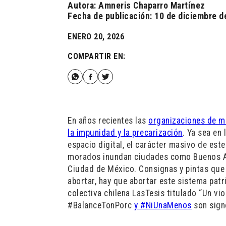
Autora: Amneris Chaparro Martínez
Fecha de publicación: 10 de diciembre d
ENERO 20, 2026
COMPARTIR EN:
En años recientes las
organizaciones de mu
la impunidad y la precarización
. Ya sea en 
espacio digital, el carácter masivo de est
morados inundan ciudades como Buenos Air
Ciudad de México. Consignas y pintas que 
abortar, hay que abortar este sistema pat
colectiva chilena LasTesis titulado “Un v
#BalanceTonPorc
y #NiUnaMenos
son sign