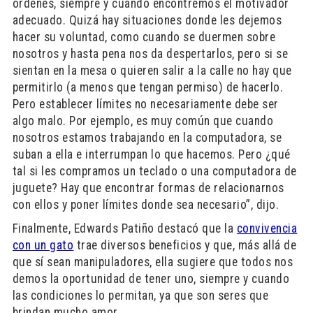
órdenes, siempre y cuando encontremos el motivador
adecuado. Quizá hay situaciones donde les dejemos
hacer su voluntad, como cuando se duermen sobre
nosotros y hasta pena nos da despertarlos, pero si se
sientan en la mesa o quieren salir a la calle no hay que
permitirlo (a menos que tengan permiso) de hacerlo.
Pero establecer límites no necesariamente debe ser
algo malo. Por ejemplo, es muy común que cuando
nosotros estamos trabajando en la computadora, se
suban a ella e interrumpan lo que hacemos. Pero ¿qué
tal si les compramos un teclado o una computadora de
juguete? Hay que encontrar formas de relacionarnos
con ellos y poner límites donde sea necesario”, dijo.
Finalmente, Edwards Patiño destacó que la
convivencia
con un gato
trae diversos beneficios y que, más allá de
que sí sean manipuladores, ella sugiere que todos nos
demos la oportunidad de tener uno, siempre y cuando
las condiciones lo permitan, ya que son seres que
brindan mucho amor.