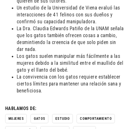
quieren de sus tutores.
Un estudio de la Universidad de Viena evaluó las
interacciones de 41 felinos con sus dueños y
confirmó su capacidad manipuladora.
La Dra. Claudia Edwards Patiño de la UNAM señala
que los gatos también ofrecen cosas a cambio,
desmintiendo la creencia de que solo piden sin
dar nada.
Los gatos suelen manipular más fácilmente a las
mujeres debido a la similitud entre el maullido del
gato y el llanto del bebé.
La convivencia con los gatos requiere establecer
ciertos límites para mantener una relación sana y
beneficiosa.
HABLAMOS DE:
MUJERES
GATOS
ESTUDIO
COMPORTAMIENTO