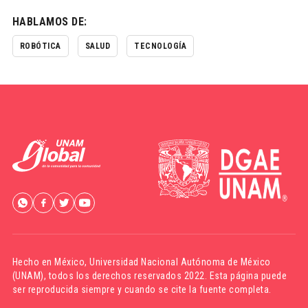
HABLAMOS DE:
ROBÓTICA
SALUD
TECNOLOGÍA
Hecho en México,
Universidad Nacional Autónoma de México
(UNAM)
, todos los derechos reservados 2022. Esta página puede
ser reproducida siempre y cuando se cite la fuente completa.