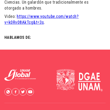
Ciencias. Un galardón que tradicionalmente es
otorgado a hombres.
Video:
https://www.youtube.
com/watch?
v=k0Rv08AkTcg&t=3s
.
HABLAMOS DE: