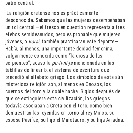
patio central.
​ La religión cretense nos es prácticamente
desconocida. Sabemos que las mujeres desempeñaban
un rol central —el fresco en cuestión representa a tres
efebos semidesnudos, pero es probable que mujeres
jóvenes, o
korai
, también practicaran este deporte—.
Había, al menos, una importante deidad femenina,
vulgarmente conocida como “la diosa de las
serpientes”, acaso la
po-ti-ni-ja
mencionada en las
tablillas de linear b, el sistema de escritura que
precedió al alfabeto griego. Los símbolos de esta aún
misteriosa religión son, al menos en Cnosos, los
cuernos del toro y la doble hacha. Siglos después de
que se extinguiera esta civilización, los griegos
todavía asociaban a Creta con el toro, como bien
demuestran las leyendas en torno al rey Minos, su
esposa Pasífae, su hijo el Minotauro, y su hija Ariadna.