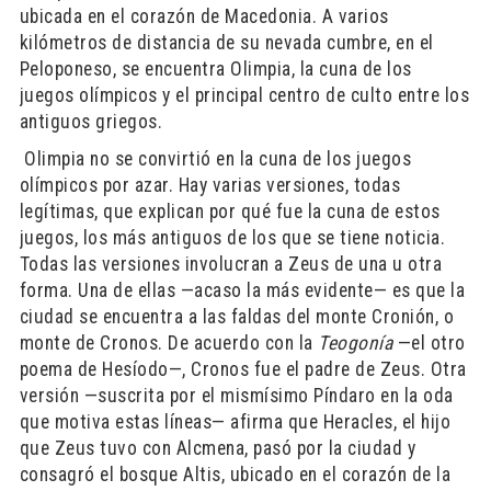
ubicada en el corazón de Macedonia. A varios
kilómetros de distancia de su nevada cumbre, en el
Peloponeso, se encuentra Olimpia, la cuna de los
juegos olímpicos y el principal centro de culto entre los
antiguos griegos.
​ Olimpia no se convirtió en la cuna de los juegos
olímpicos por azar. Hay varias versiones, todas
legítimas, que explican por qué fue la cuna de estos
juegos, los más antiguos de los que se tiene noticia.
Todas las versiones involucran a Zeus de una u otra
forma. Una de ellas —acaso la más evidente— es que la
ciudad se encuentra a las faldas del monte Cronión, o
monte de Cronos. De acuerdo con la
Teogonía
—el otro
poema de Hesíodo—, Cronos fue el padre de Zeus. Otra
versión —suscrita por el mismísimo Píndaro en la oda
que motiva estas líneas— afirma que Heracles, el hijo
que Zeus tuvo con Alcmena, pasó por la ciudad y
consagró el bosque Altis, ubicado en el corazón de la