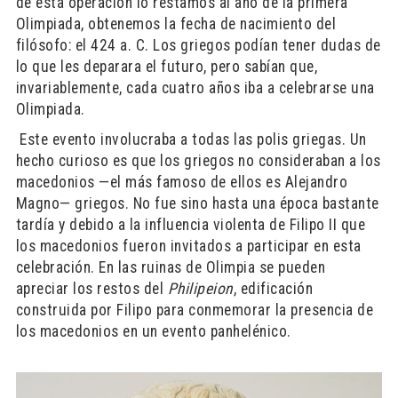
de esta operación lo restamos al año de la primera
Olimpiada, obtenemos la fecha de nacimiento del
filósofo: el 424 a. C. Los griegos podían tener dudas de
lo que les deparara el futuro, pero sabían que,
invariablemente, cada cuatro años iba a celebrarse una
Olimpiada.
​ Este evento involucraba a todas las polis griegas. Un
hecho curioso es que los griegos no consideraban a los
macedonios —el más famoso de ellos es Alejandro
Magno— griegos. No fue sino hasta una época bastante
tardía y debido a la influencia violenta de Filipo II que
los macedonios fueron invitados a participar en esta
celebración. En las ruinas de Olimpia se pueden
apreciar los restos del
Philipeion
, edificación
construida por Filipo para conmemorar la presencia de
los macedonios en un evento panhelénico.