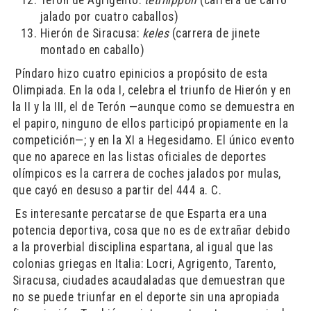
jalado por cuatro caballos)
Hierón de Siracusa:
keles
(carrera de jinete
montado en caballo)
​ Píndaro hizo cuatro epinicios a propósito de esta
Olimpiada. En la oda I, celebra el triunfo de Hierón y en
la II y la III, el de Terón —aunque como se demuestra en
el papiro, ninguno de ellos participó propiamente en la
competición—; y en la XI a Hegesidamo. El único evento
que no aparece en las listas oficiales de deportes
olímpicos es la carrera de coches jalados por mulas,
que cayó en desuso a partir del 444 a. C.
​ Es interesante percatarse de que Esparta era una
potencia deportiva, cosa que no es de extrañar debido
a la proverbial disciplina espartana, al igual que las
colonias griegas en Italia: Locri, Agrigento, Tarento,
Siracusa, ciudades acaudaladas que demuestran que
no se puede triunfar en el deporte sin una apropiada