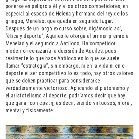
ponerse en peligro a él y a los otros competidores, en
especial al esposo de Helena y hermano del rey de los
griegos, Menelao, que queda en segundo lugar.
Después de un largo excurso sobre, digámoslo así,
“ética y deporte”, Aquiles le otorga el primer premio a
Menelao y el segundo a Antíloco. Un competidor
moderno rechazaría la decisión de Aquiles, pues
realmente lo que hace Antíloco es lo que se suele
llamar “estrategia”, sin embargo, ni en la vida ni en el
deporte el ser competitivo lo es todo, hay otros valores
que se deben practicar para considerarse
verdaderamente victorioso. Aplicando el platonismo y
el aristotelismo al deporte, podríamos decir que hay
que ganar con ἀρετή, es decir, siendo virtuosos, moral,
mental y físicamente.