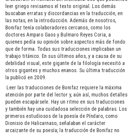
leer griego revisamos el texto original. Los demás
buscaban erratas y discordancias en la traducción, en
las notas, en la introducción. Además de nosotros,
Bonifaz tenía colaboradores cercanos, como los
doctores Amparo Gaos y Bulmaro Reyes Coria, a
quienes pedía su opinión sobre aspectos más de fondo
que de forma. Todas sus traducciones implicaban un
trabajo titánico. En sus últimos años, y a causa de su
debilidad visual, este gigante de la filología necesitó a
otros gigantes y muchos enanos. Su última traducción
la publicó en 2009.
​ Leer las traducciones de Bonifaz requiere la máxima
atención por parte del lector y, aún así, muchos detalles
pueden escapársele. Hay un ritmo en sus traducciones
y también hay una cuidadosa selección de palabras. Los
primeros estudiosos de la poesía de Píndaro, como
Dionisio de Halicarnaso, señalaban el carácter
arcaizante de su poesía; la traducción de Bonifaz no