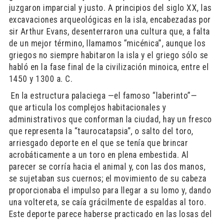
juzgaron imparcial y justo. A principios del siglo XX, las
excavaciones arqueológicas en la isla, encabezadas por
sir Arthur Evans, desenterraron una cultura que, a falta
de un mejor término, llamamos “micénica”, aunque los
griegos no siempre habitaron la isla y el griego sólo se
habló en la fase final de la civilización minoica, entre el
1450 y 1300 a. C.
​ En la estructura palaciega —el famoso “laberinto”—
que articula los complejos habitacionales y
administrativos que conforman la ciudad, hay un fresco
que representa la “taurocatapsia”, o salto del toro,
arriesgado deporte en el que se tenía que brincar
acrobáticamente a un toro en plena embestida. Al
parecer se corría hacia el animal y, con las dos manos,
se sujetaban sus cuernos; el movimiento de su cabeza
proporcionaba el impulso para llegar a su lomo y, dando
una voltereta, se caía grácilmente de espaldas al toro.
Este deporte parece haberse practicado en las losas del