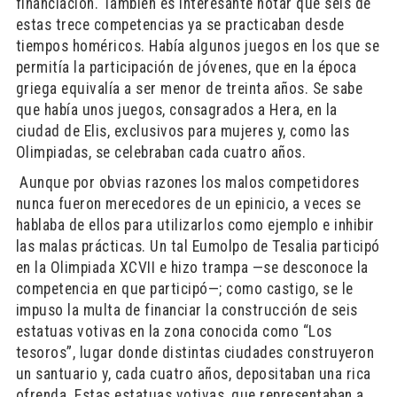
financiación. También es interesante notar que seis de
estas trece competencias ya se practicaban desde
tiempos homéricos. Había algunos juegos en los que se
permitía la participación de jóvenes, que en la época
griega equivalía a ser menor de treinta años. Se sabe
que había unos juegos, consagrados a Hera, en la
ciudad de Elis, exclusivos para mujeres y, como las
Olimpiadas, se celebraban cada cuatro años.
​ Aunque por obvias razones los malos competidores
nunca fueron merecedores de un epinicio, a veces se
hablaba de ellos para utilizarlos como ejemplo e inhibir
las malas prácticas. Un tal Eumolpo de Tesalia participó
en la Olimpiada XCVII e hizo trampa —se desconoce la
competencia en que participó—; como castigo, se le
impuso la multa de financiar la construcción de seis
estatuas votivas en la zona conocida como “Los
tesoros”, lugar donde distintas ciudades construyeron
un santuario y, cada cuatro años, depositaban una rica
ofrenda. Estas estatuas votivas, que representaban a