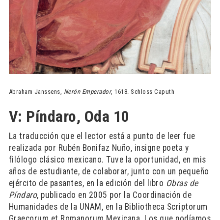
Abraham Janssens,
Nerón Emperador
, 1618. Schloss Caputh
V: Píndaro, Oda 10
La traducción que el lector está a punto de leer fue
realizada por Rubén Bonifaz Nuño, insigne poeta y
filólogo clásico mexicano. Tuve la oportunidad, en mis
años de estudiante, de colaborar, junto con un pequeño
ejército de pasantes, en la edición del libro
Obras de
Píndaro
, publicado en 2005 por la Coordinación de
Humanidades de la UNAM, en la Bibliotheca Scriptorum
Graecorum et Romanorum Mexicana. Los que podíamos