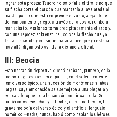
lograr esta proeza: Teucro no sólo falla el tiro, sino que
su flecha corta el cordón que mantenía al ave atada al
mástil, por lo que ésta emprende el vuelo, alejándose
del campamento griego, a través de la costa, rumbo a
mar abierto. Meríones toma precipitadamente el arco y,
con una rapidez sobrenatural, coloca la flecha que ya
tenía preparada y consigue matar al ave que ya estaba
más allá, digámoslo así, de la distancia oficial.
III: Beocia
Esta narración deportiva quedó grabada, primero, en la
memoria y, después, en el papiro, en el solemnemente
lento verso épico, una sucesión de monótonas sílabas
largas, cuya entonación se asemejaba a una plegaria y
era casi lo opuesto a la canción pindárica u oda. Si
pudiéramos escuchar y entender, al mismo tiempo, la
grave melodía del verso épico y el artificial lenguaje
homérico —nadie, nunca, habló como hablan los héroes