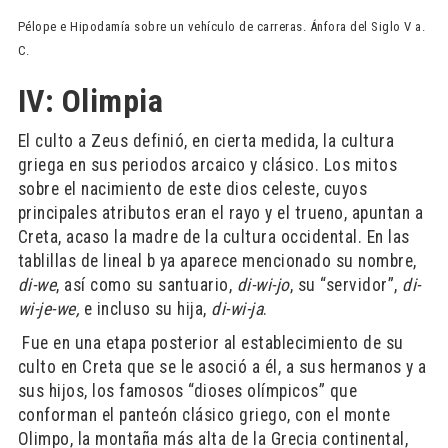
Pélope e Hipodamía sobre un vehículo de carreras. Ánfora del Siglo V a.
C.
IV: Olimpia
El culto a Zeus definió, en cierta medida, la cultura
griega en sus periodos arcaico y clásico. Los mitos
sobre el nacimiento de este dios celeste, cuyos
principales atributos eran el rayo y el trueno, apuntan a
Creta, acaso la madre de la cultura occidental. En las
tablillas de lineal b ya aparece mencionado su nombre,
di-we
, así como su santuario,
di-wi-jo
, su “servidor”,
di-
wi-je-we,
e incluso su hija,
di-wi-ja
.
​ Fue en una etapa posterior al establecimiento de su
culto en Creta que se le asoció a él, a sus hermanos y a
sus hijos, los famosos “dioses olímpicos” que
conforman el panteón clásico griego, con el monte
Olimpo, la montaña más alta de la Grecia continental,