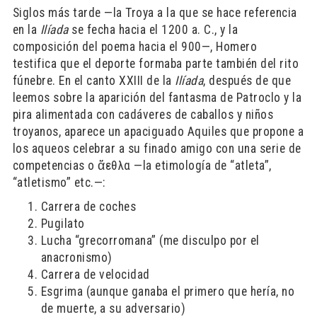
Siglos más tarde —la Troya a la que se hace referencia
en la
Ilíada
se fecha hacia el 1200 a. C., y la
composición del poema hacia el 900—, Homero
testifica que el deporte formaba parte también del rito
fúnebre. En el canto XXIII de la
Ilíada
, después de que
leemos sobre la aparición del fantasma de Patroclo y la
pira alimentada con cadáveres de caballos y niños
troyanos, aparece un apaciguado Aquiles que propone a
los aqueos celebrar a su finado amigo con una serie de
competencias o ἄεθλα —la etimología de “atleta”,
“atletismo” etc.—:
Carrera de coches
Pugilato
Lucha “grecorromana” (me disculpo por el
anacronismo)
Carrera de velocidad
Esgrima (aunque ganaba el primero que hería, no
de muerte, a su adversario)