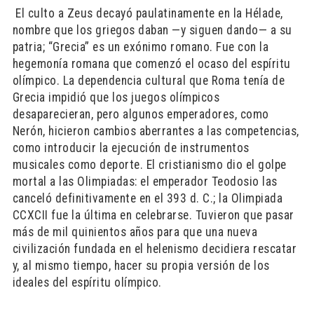
​ El culto a Zeus decayó paulatinamente en la Hélade,
nombre que los griegos daban —y siguen dando— a su
patria; “Grecia” es un exónimo romano. Fue con la
hegemonía romana que comenzó el ocaso del espíritu
olímpico. La dependencia cultural que Roma tenía de
Grecia impidió que los juegos olímpicos
desaparecieran, pero algunos emperadores, como
Nerón, hicieron cambios aberrantes a las competencias,
como introducir la ejecución de instrumentos
musicales como deporte. El cristianismo dio el golpe
mortal a las Olimpiadas: el emperador Teodosio las
canceló definitivamente en el 393 d. C.; la Olimpiada
CCXCII fue la última en celebrarse. Tuvieron que pasar
más de mil quinientos años para que una nueva
civilización fundada en el helenismo decidiera rescatar
y, al mismo tiempo, hacer su propia versión de los
ideales del espíritu olímpico.