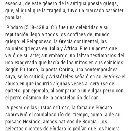
esencial, de este género de la antigua poesía griega,
que, al igual que la tragedia, tuvo un marcado carácter
popular.
​ Píndaro (518-438 a. C.) fue una celebridad y su
reputación llegó a todos los confines del mundo
griego: el Peloponeso, la Grecia continental, las
colonias griegas en Italia y África. Fue un poeta que
vivió de su arte; sin embargo, no faltan testimonios del
uso exagerado que hacía de los mitos en sus epinicios.
Según Plutarco, la poeta Corina, una contemporánea
suya, se lo criticó, y Aristóteles señaló en su
Retórica
el
abuso en que incurría algunas veces al servirse del
epíteto, por ejemplo, al comparar a un vulgar perro con
el perro cósmico de la constelación del can.
​ A pesar de las justas críticas, la fama de Píndaro
sobrevivió el caudaloso río del tiempo, como la de su
paisano Hesíodo, ambos nativos de Beocia. Los
selectos clientes de Píndaro le pedían que los hiciera