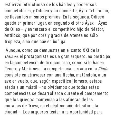
esfuerzo infructuoso de los hábiles y poderosos
competidores, y Odiseo y su oponente, Áyax Telamonio,
se llevan los mismos premios. En la segunda, Odiseo
queda en primer lugar, en segundo el otro Áyax —Áyax
de Oileo— y en tercero el competitivo hijo de Néstor,
Antíloco, que por obra y gracia de Atenea no sólo
tropieza, sino que cae en boñiga.
​ Aunque, como se demuestra en el canto XXI de la
Odisea
, el protagonista es un gran arquero, no participa
en la competencia de tiro con arco, como sí lo hacen
Teucro y Meríones. La competencia narrada en la
Ilíada
consiste en atravesar con una flecha, matándola, a un
ave en vuelo, que, según especifica Homero, estaba
atada a un mástil —no olvidemos que todas estas
competencias se desarrollaron durante el campamento
que los griegos mantenían a las afueras de las
murallas de Troya, en el séptimo año del sitio a la
ciudad—. Los arqueros tenían una oportunidad para