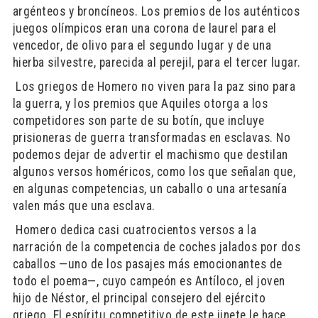
argénteos y broncíneos. Los premios de los auténticos
juegos olímpicos eran una corona de laurel para el
vencedor, de olivo para el segundo lugar y de una
hierba silvestre, parecida al perejil, para el tercer lugar.
​ Los griegos de Homero no viven para la paz sino para
la guerra, y los premios que Aquiles otorga a los
competidores son parte de su botín, que incluye
prisioneras de guerra transformadas en esclavas. No
podemos dejar de advertir el machismo que destilan
algunos versos homéricos, como los que señalan que,
en algunas competencias, un caballo o una artesanía
valen más que una esclava.
​ Homero dedica casi cuatrocientos versos a la
narración de la competencia de coches jalados por dos
caballos —uno de los pasajes más emocionantes de
todo el poema—, cuyo campeón es Antíloco, el joven
hijo de Néstor, el principal consejero del ejército
griego. El espíritu competitivo de este jinete le hace