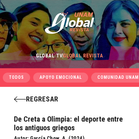
GLOBAL TV
GLOBAL REVISTA
TODOS
APOYO EMOCIONAL
COMUNIDAD UNAM
REGRESAR
De Creta a Olimpia: el deporte entre
los antiguos griegos
Autor: García Chow, A. (2024).