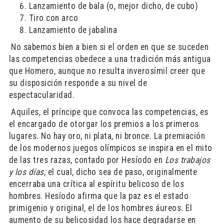
Lanzamiento de bala (o, mejor dicho, de cubo)
Tiro con arco
Lanzamiento de jabalina
​ No sabemos bien a bien si el orden en que se suceden
las competencias obedece a una tradición más antigua
que Homero, aunque no resulta inverosímil creer que
su disposición responde a su nivel de
espectacularidad.
​ Aquiles, el príncipe que convoca las competencias, es
el encargado de otorgar los premios a los primeros
lugares. No hay oro, ni plata, ni bronce. La premiación
de los modernos juegos olímpicos se inspira en el mito
de las tres razas, contado por Hesíodo en
Los trabajos
y los
días
, el cual, dicho sea de paso, originalmente
encerraba una crítica al espíritu belicoso de los
hombres. Hesíodo afirma que la paz es el estado
primigenio y original, el de los hombres áureos. El
aumento de su belicosidad los hace degradarse en