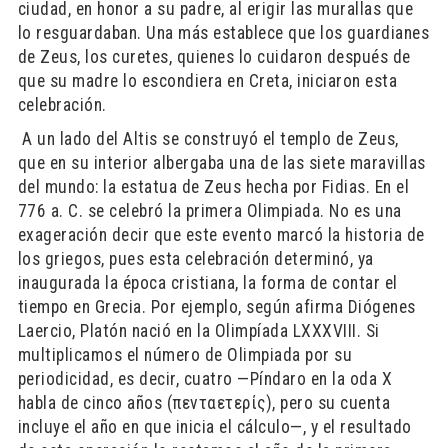
ciudad, en honor a su padre, al erigir las murallas que
lo resguardaban. Una más establece que los guardianes
de Zeus, los curetes, quienes lo cuidaron después de
que su madre lo escondiera en Creta, iniciaron esta
celebración.
​ A un lado del Altis se construyó el templo de Zeus,
que en su interior albergaba una de las siete maravillas
del mundo: la estatua de Zeus hecha por Fidias. En el
776 a. C. se celebró la primera Olimpiada. No es una
exageración decir que este evento marcó la historia de
los griegos, pues esta celebración determinó, ya
inaugurada la época cristiana, la forma de contar el
tiempo en Grecia. Por ejemplo, según afirma Diógenes
Laercio, Platón nació en la Olimpíada LXXXVIII. Si
multiplicamos el número de Olimpiada por su
periodicidad, es decir, cuatro —Píndaro en la oda X
habla de cinco años (πενταετερίς), pero su cuenta
incluye el año en que inicia el cálculo—, y el resultado