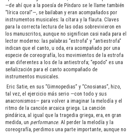
—de ahí que a la poesía de Píndaro se le llame también
“lírica coral”—, se bailaban y eran acompañados por
instrumentos musicales: la cítara y la flauta. Claves
para la correcta lectura de las odas sobrevivieron en
los manuscritos, aunque no significan casi nada para el
lector moderno: las palabras “estrofa” y “antiestrofa”
indican que el canto, u oda, era acompañado por una
especie de coreografía, los movimientos de la estrofa
eran diferentes a los de la antiestrofa; “epodo” es una
señalización para el canto acompañado de
instrumentos musicales.
​ Eric Satie, en sus “Gimnopedias” y “Cnosianas”, hizo,
tal vez, el ejercicio más serio —con todo y sus
anacronismos— para volver a imaginar la melodía y el
ritmo de la canción arcaica griega. La canción
pindárica, al igual que la tragedia griega, era, en gran
medida, un
performance
. Al perder la melodía y la
coreografía, perdimos una parte importante, aunque no