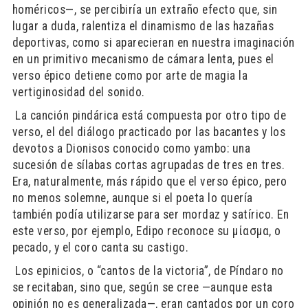
homéricos—, se percibiría un extraño efecto que, sin
lugar a duda, ralentiza el dinamismo de las hazañas
deportivas, como si aparecieran en nuestra imaginación
en un primitivo mecanismo de cámara lenta, pues el
verso épico detiene como por arte de magia la
vertiginosidad del sonido.
​ La canción pindárica está compuesta por otro tipo de
verso, el del diálogo practicado por las bacantes y los
devotos a Dionisos conocido como yambo: una
sucesión de sílabas cortas agrupadas de tres en tres.
Era, naturalmente, más rápido que el verso épico, pero
no menos solemne, aunque si el poeta lo quería
también podía utilizarse para ser mordaz y satírico. En
este verso, por ejemplo, Edipo reconoce su μίασμα, o
pecado, y el coro canta su castigo.
​ Los epinicios, o “cantos de la victoria”, de Píndaro no
se recitaban, sino que, según se cree —aunque esta
opinión no es generalizada—, eran cantados por un coro