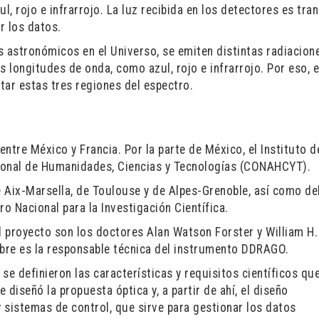
ul, rojo e infrarrojo. La luz recibida en los detectores es tra
 los datos.
astronómicos en el Universo, se emiten distintas radiacione
longitudes de onda, como azul, rojo e infrarrojo. Por eso, e
tar estas tres regiones del espectro.
ntre México y Francia. Por la parte de México, el Instituto d
cional de Humanidades, Ciencias y Tecnologías (CONAHCYT).
e Aix-Marsella, de Toulouse y de Alpes-Grenoble, así como de
o Nacional para la Investigación Científica.
l proyecto son los doctores Alan Watson Forster y William H.
ebre es la responsable técnica del instrumento DDRAGO.
se definieron las características y requisitos científicos qu
 diseñó la propuesta óptica y, a partir de ahí, el diseño
y sistemas de control, que sirve para gestionar los datos