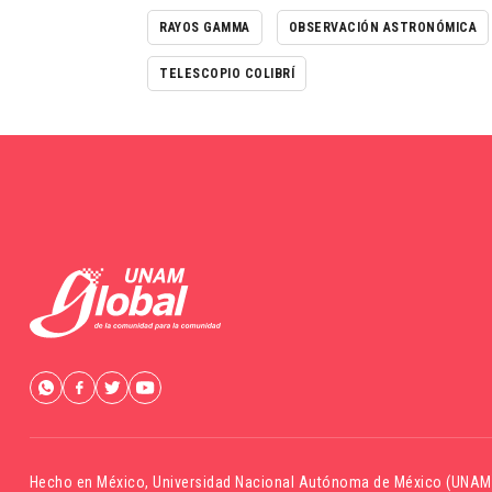
RAYOS GAMMA
OBSERVACIÓN ASTRONÓMICA
TELESCOPIO COLIBRÍ
Hecho en México,
Universidad Nacional Autónoma de México (UNAM