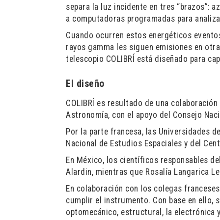
separa la luz incidente en tres “brazos”: az
a computadoras programadas para analizar
Cuando ocurren estos energéticos eventos 
rayos gamma les siguen emisiones en otras 
telescopio COLIBRÍ está diseñado para cap
El diseño
COLIBRÍ es resultado de una colaboración e
Astronomía, con el apoyo del Consejo Na
Por la parte francesa, las Universidades d
Nacional de Estudios Espaciales y del Centr
En México, los científicos responsables de
Alardin, mientras que Rosalía Langarica L
En colaboración con los colegas franceses 
cumplir el instrumento. Con base en ello, se
optomecánico, estructural, la electrónica 