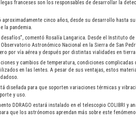
legas franceses son los responsables de desarrollar la dete
 aproximadamente cinco años, desde su desarrollo hasta su
de la pandemia.
 desafíos”, comentó Rosalía Langarica. Desde el Instituto de
Observatorio Astronómico Nacional en la Sierra de San Ped
ero por vía aérea y después por distintas vialidades en tierra
raciones y cambios de temperatura, condiciones complicadas
tilizados en las lentes. A pesar de sus ventajas, estos materi
idadoso.
stá diseñada para que soporten variaciones térmicas y vibrac
porte y uso.
umento DDRAGO estará instalado en el telescopio COLIBRI y an
a para que los astrónomos aprendan más sobre este fenómeno