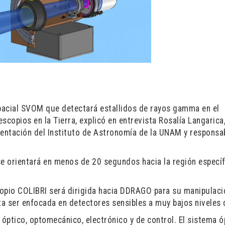
spacial SVOM que detectará estallidos de rayos gamma en el
escopios en la Tierra, explicó en entrevista Rosalía Langarica
entación del Instituto de Astronomía de la UNAM y responsa
 se orientará en menos de 20 segundos hacia la región específ
scopio COLIBRI será dirigida hacia DDRAGO para su manipulaci
a ser enfocada en detectores sensibles a muy bajos niveles 
óptico, optomecánico, electrónico y de control. El sistema ó