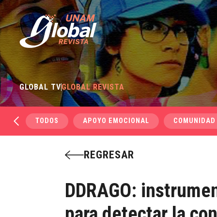
GLOBAL TV
GLOBAL REVISTA
TODOS
APOYO EMOCIONAL
COMUNIDAD
REGRESAR
DDRAGO: instrumen
para detectar la con