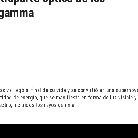
s gamma
asiva llegó al final de su vida y se convirtió en una supernov
idad de energía, que se manifiesta en forma de luz visible y
ectro, incluidos los rayos gamma.