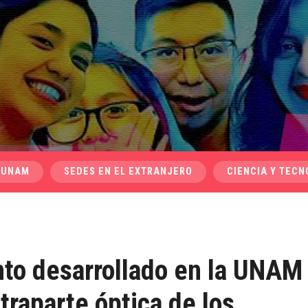
 UNAM
SEDES EN EL EXTRANJERO
CIENCIA Y TECN
to desarrollado en la UNAM
traparte óptica de los