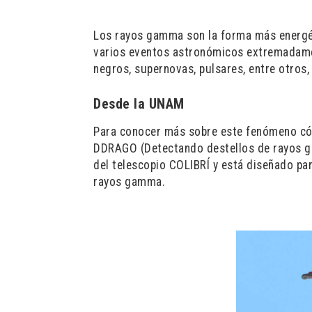
Los rayos gamma son la forma más energét
varios eventos astronómicos extremadamen
negros, supernovas, pulsares, entre otros
Desde la UNAM
Para conocer más sobre este fenómeno cós
DDRAGO (Detectando destellos de rayos ga
del telescopio COLIBRÍ y está diseñado par
rayos gamma.