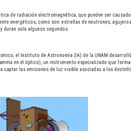
ica de radiación electromagnética, que pueden ser causado
te energéticos, como son: estrellas de neutrones, agujero
, y duran solo algunos segundos.
mico, el Instituto de Astronomía (IA) de la UNAM desarrolló
mma en el óptico), un instrumento especializado que forma
a captar las emisiones de luz visible asociadas a los destell