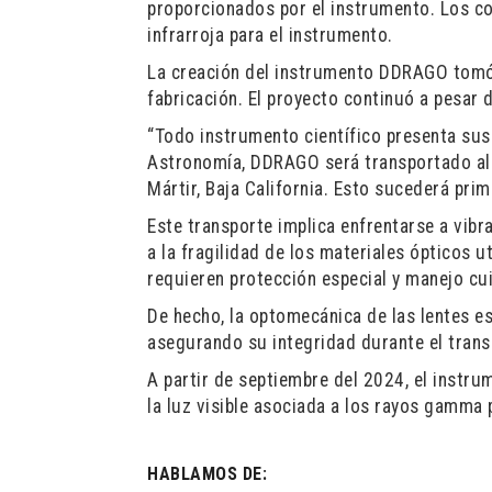
proporcionados por el instrumento. Los co
infrarroja para el instrumento.
La creación del instrumento DDRAGO tomó
fabricación. El proyecto continuó a pesar 
“Todo instrumento científico presenta sus
Astronomía, DDRAGO será transportado al 
Mártir, Baja California. Esto sucederá prim
Este transporte implica enfrentarse a vib
a la fragilidad de los materiales ópticos u
requieren protección especial y manejo cu
De hecho, la optomecánica de las lentes e
asegurando su integridad durante el trans
A partir de septiembre del 2024, el instr
la luz visible asociada a los rayos gamm
HABLAMOS DE: