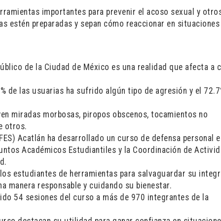
erramientas importantes para prevenir el acoso sexual y otro
nas estén preparadas y sepan cómo reaccionar en situaciones
público de la Ciudad de México es una realidad que afecta a c
 de las usuarias ha sufrido algún tipo de agresión y el 72.7
.
uyen miradas morbosas, piropos obscenos, tocamientos no
e otros.
FES) Acatlán ha desarrollado un curso de defensa personal e
suntos Académicos Estudiantiles y la Coordinación de Activi
d.
y los estudiantes de herramientas para salvaguardar su integr
na manera responsable y cuidando su bienestar.
ido 54 sesiones del curso a más de 970 integrantes de la