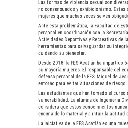
Las formas de violencia sexual son diver
no consensuados y exhibicionismo. Estas 
mujeres que muchas veces se ven obligadas
Ante esta problemática, la Facultad de Es
personal en coordinación con la Secretarí
Actividades Deportivas y Recreativas de la 
herramientas para salvaguardar su integri
cuidando su bienestar.
Desde 2018, la FES Acatlán ha impartido 5
su mayoría mujeres. El responsable del eq
defensa personal de la FES, Miguel de Jes
entorno para evitar situaciones de riesgo.
Las estudiantes que han tomado el curso d
vulnerabilidad. La alumna de Ingeniería Civ
considera que estos conocimientos nunca 
encima de lo material y a intuir la actitud
La iniciativa de la FES Acatlán es una mue