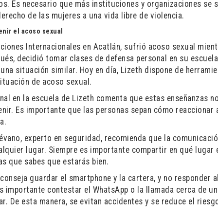
cos. Es necesario que más instituciones y organizaciones se
 derecho de las mujeres a una vida libre de violencia.
enir el acoso sexual
aciones Internacionales en Acatlán, sufrió acoso sexual mien
ués, decidió tomar clases de defensa personal en su escuela
una situación similar. Hoy en día, Lizeth dispone de herrami
situación de acoso sexual.
nal en la escuela de Lizeth comenta que estas enseñanzas n
venir. Es importante que las personas sepan cómo reaccionar 
a.
évano, experto en seguridad, recomienda que la comunicaci
cualquier lugar. Siempre es importante compartir en qué lugar
as que sabes que estarás bien.
conseja guardar el smartphone y la cartera, y no responder a
es importante contestar el WhatsApp o la llamada cerca de un
r. De esta manera, se evitan accidentes y se reduce el riesg