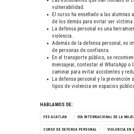
Las estudiantes que han tomado el c
vulnerabilidad.
El curso ha enseñado a las alumnas a 
de los demás para evitar ser víctima
La defensa personal es una herramien
violencia.
Además de la defensa personal, es im
de personas de confianza.
En el transporte público, se recomien
mensajear, contestar el WhatsApp o l
caminar para evitar accidentes y redu
La defensa personal y la prevención 
tipos de violencia en espacios públic
HABLAMOS DE:
FES ACATLÁN
DÍA INTERNACIONAL DE LA MUJE
CURSO DE DEFENSA PERSONAL
VIOLENCIA EN