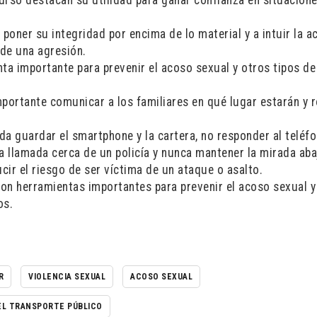
urso destacan su utilidad para ganar confianza en situacion
poner su integridad por encima de lo material y a intuir la a
 de una agresión.
ta importante para prevenir el acoso sexual y otros tipos de
portante comunicar a los familiares en qué lugar estarán y 
da guardar el smartphone y la cartera, no responder al teléf
a llamada cerca de un policía y nunca mantener la mirada aba
cir el riesgo de ser víctima de un ataque o asalto.
son herramientas importantes para prevenir el acoso sexual y
os.
R
VIOLENCIA SEXUAL
ACOSO SEXUAL
 EL TRANSPORTE PÚBLICO