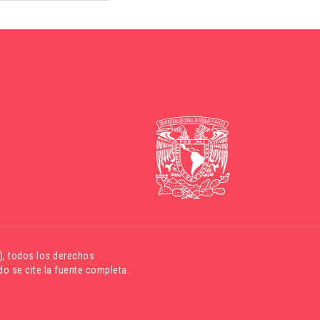
)
, todos los derechos
o se cite la fuente completa.