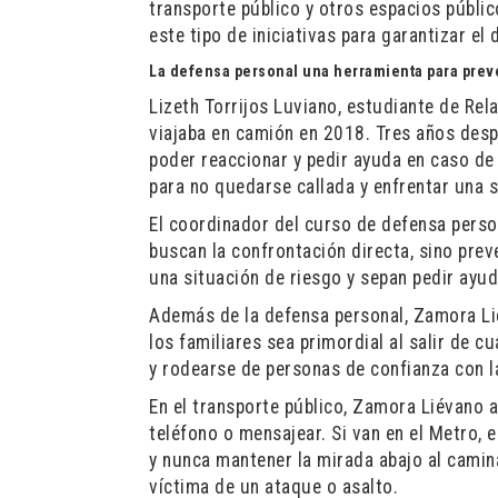
transporte público y otros espacios públi
este tipo de iniciativas para garantizar el
La defensa personal una herramienta para prev
Lizeth Torrijos Luviano, estudiante de Rel
viajaba en camión en 2018. Tres años desp
poder reaccionar y pedir ayuda en caso de 
para no quedarse callada y enfrentar una 
El coordinador del curso de defensa perso
buscan la confrontación directa, sino pre
una situación de riesgo y sepan pedir ayud
Además de la defensa personal, Zamora Li
los familiares sea primordial al salir de 
y rodearse de personas de confianza con l
En el transporte público, Zamora Liévano a
teléfono o mensajear. Si van en el Metro, 
y nunca mantener la mirada abajo al camina
víctima de un ataque o asalto.