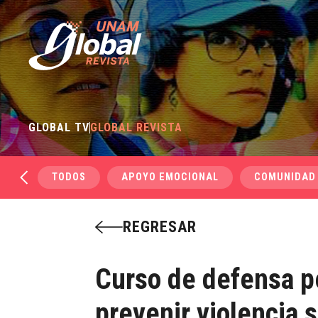
GLOBAL TV
GLOBAL REVISTA
TODOS
APOYO EMOCIONAL
COMUNIDAD
REGRESAR
Curso de defensa p
prevenir violencia 