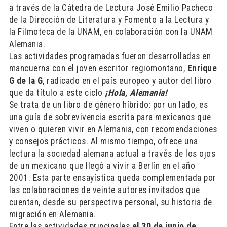
a través de la Cátedra de Lectura José Emilio Pacheco
de la Dirección de Literatura y Fomento a la Lectura y
la Filmoteca de la UNAM, en colaboración con la UNAM
Alemania.
Las actividades programadas fueron desarrolladas en
mancuerna con el joven escritor regiomontano,
Enrique
G de la G
, radicado en el país europeo y autor del libro
que da título a este ciclo
¡Hola, Alemania!
Se trata de un libro de género híbrido: por un lado, es
una guía de sobrevivencia escrita para mexicanos que
viven o quieren vivir en Alemania, con recomendaciones
y consejos prácticos. Al mismo tiempo, ofrece una
lectura la sociedad alemana actual a través de los ojos
de un mexicano que llegó a vivir a Berlín en el año
2001. Esta parte ensayística queda complementada por
las colaboraciones de veinte autores invitados que
cuentan, desde su perspectiva personal, su historia de
migración en Alemania.
Entre las actividades principales
el 30 de junio de