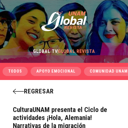
GLOBAL TV
GLOBAL REVISTA
TODOS
APOYO EMOCIONAL
COMUNIDAD UNAM
REGRESAR
CulturaUNAM presenta el Ciclo de
actividades ¡Hola, Alemania!
Narrativas de la migración