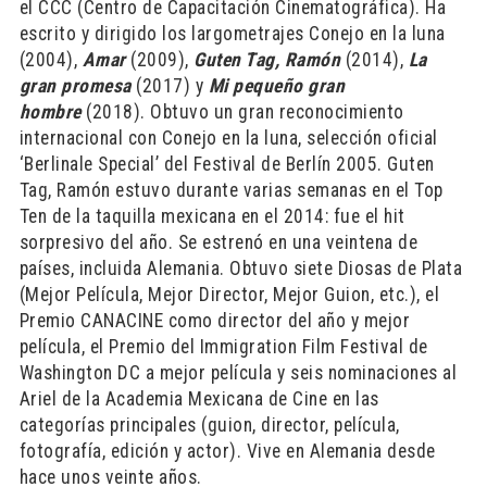
el CCC (Centro de Capacitación Cinematográfica). Ha
escrito y dirigido los largometrajes Conejo en la luna
(2004),
Amar
(2009),
Guten Tag, Ramón
(2014),
La
gran promesa
(2017) y
Mi pequeño gran
hombre
(2018). Obtuvo un gran reconocimiento
internacional con Conejo en la luna, selección oficial
‘Berlinale Special’ del Festival de Berlín 2005. Guten
Tag, Ramón estuvo durante varias semanas en el Top
Ten de la taquilla mexicana en el 2014: fue el hit
sorpresivo del año. Se estrenó en una veintena de
países, incluida Alemania. Obtuvo siete Diosas de Plata
(Mejor Película, Mejor Director, Mejor Guion, etc.), el
Premio CANACINE como director del año y mejor
película, el Premio del Immigration Film Festival de
Washington DC a mejor película y seis nominaciones al
Ariel de la Academia Mexicana de Cine en las
categorías principales (guion, director, película,
fotografía, edición y actor). Vive en Alemania desde
hace unos veinte años.