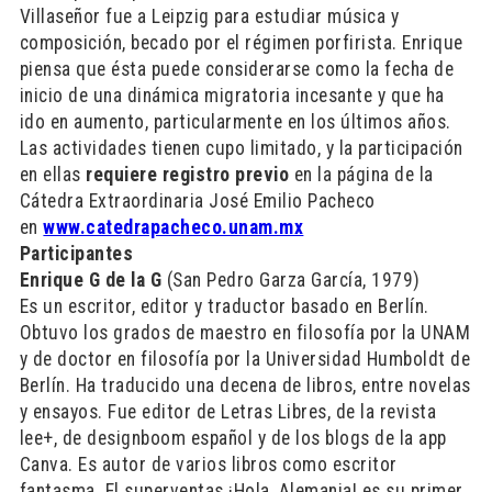
Villaseñor fue a Leipzig para estudiar música y
composición, becado por el régimen porfirista. Enrique
piensa que ésta puede considerarse como la fecha de
inicio de una dinámica migratoria incesante y que ha
ido en aumento, particularmente en los últimos años.
Las actividades tienen cupo limitado, y la participación
en ellas
requiere registro previo
en la página de la
Cátedra Extraordinaria José Emilio Pacheco
en
www.catedrapacheco.unam.mx
Participantes
Enrique G de la G
(San Pedro Garza García, 1979)
Es un escritor, editor y traductor basado en Berlín.
Obtuvo los grados de maestro en filosofía por la UNAM
y de doctor en filosofía por la Universidad Humboldt de
Berlín. Ha traducido una decena de libros, entre novelas
y ensayos. Fue editor de Letras Libres, de la revista
lee+, de designboom español y de los blogs de la app
Canva. Es autor de varios libros como escritor
fantasma. El superventas ¡Hola, Alemania! es su primer