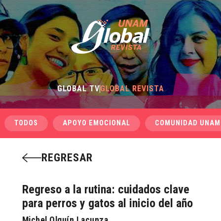
GLOBAL TV
GLOBAL REVISTA
TODOS
APOYO EMOCIONAL
COMUNIDAD UNAM
REGRESAR
Regreso a la rutina: cuidados clave
para perros y gatos al inicio del año
Michel Olguín Lacunza