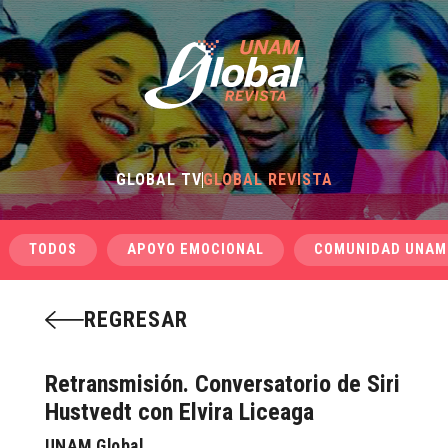
GLOBAL TV
GLOBAL REVISTA
TODOS
APOYO EMOCIONAL
COMUNIDAD UNAM
REGRESAR
Retransmisión. Conversatorio de Siri
Hustvedt con Elvira Liceaga
UNAM Global