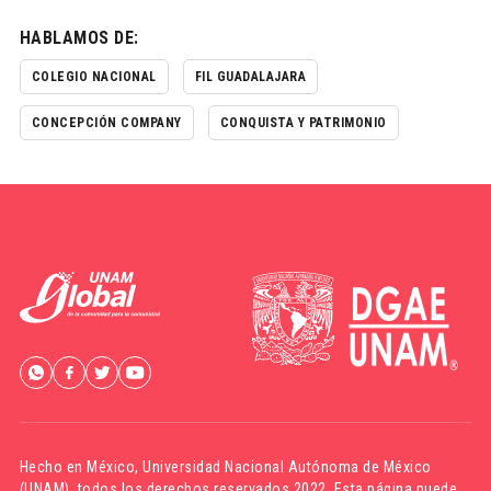
HABLAMOS DE:
COLEGIO NACIONAL
FIL GUADALAJARA
CONCEPCIÓN COMPANY
CONQUISTA Y PATRIMONIO
Hecho en México,
Universidad Nacional Autónoma de México
(UNAM)
, todos los derechos reservados 2022. Esta página puede