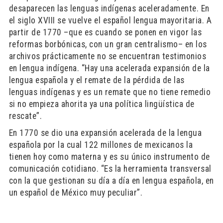
desaparecen las lenguas indígenas aceleradamente. En
el siglo XVIII se vuelve el español lengua mayoritaria. A
partir de 1770 –que es cuando se ponen en vigor las
reformas borbónicas, con un gran centralismo– en los
archivos prácticamente no se encuentran testimonios
en lengua indígena. “Hay una acelerada expansión de la
lengua española y el remate de la pérdida de las
lenguas indígenas y es un remate que no tiene remedio
si no empieza ahorita ya una política lingüística de
rescate”.
En 1770 se dio una expansión acelerada de la lengua
española por la cual 122 millones de mexicanos la
tienen hoy como materna y es su único instrumento de
comunicación cotidiano. “Es la herramienta transversal
con la que gestionan su día a día en lengua española, en
un español de México muy peculiar”.