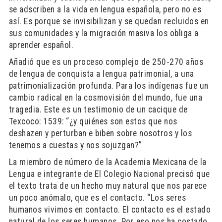
se adscriben a la vida en lengua española, pero no es
así. Es porque se invisibilizan y se quedan recluidos en
sus comunidades y la migración masiva los obliga a
aprender español.
Añadió que es un proceso complejo de 250-270 años
de lengua de conquista a lengua patrimonial, a una
patrimonialización profunda. Para los indígenas fue un
cambio radical en la cosmovisión del mundo, fue una
tragedia. Este es un testimonio de un cacique de
Texcoco: 1539: “¿y quiénes son estos que nos
deshazen y perturban e biben sobre nosotros y los
tenemos a cuestas y nos sojuzgan?”
La miembro de número de la Academia Mexicana de la
Lengua e integrante de El Colegio Nacional precisó que
el texto trata de un hecho muy natural que nos parece
un poco anómalo, que es el contacto. “Los seres
humanos vivimos en contacto. El contacto es el estado
natural de los seres humanos. Por eso nos ha costado