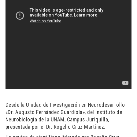
Desde la Unidad de Investigación en Neurodesarrollo
«Dr. Augusto Fernández Guardiola», del Instituto de
Neurobiología de la UNAM, Campus Juriquilla,
presentada por el Dr. Rogelio Cruz Martínez.