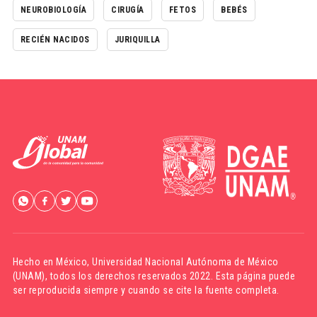
NEUROBIOLOGÍA
CIRUGÍA
FETOS
BEBÉS
RECIÉN NACIDOS
JURIQUILLA
Hecho en México,
Universidad Nacional Autónoma de México
(UNAM)
, todos los derechos reservados 2022. Esta página puede
ser reproducida siempre y cuando se cite la fuente completa.