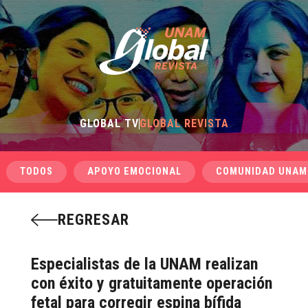
GLOBAL TV
GLOBAL REVISTA
TODOS
APOYO EMOCIONAL
COMUNIDAD UNAM
REGRESAR
Especialistas de la UNAM realizan
con éxito y gratuitamente operación
fetal para corregir espina bífida