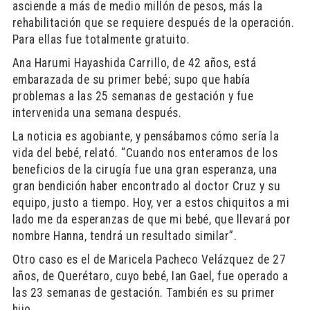
asciende a más de medio millón de pesos, más la
rehabilitación que se requiere después de la operación.
Para ellas fue totalmente gratuito.
Ana Harumi Hayashida Carrillo, de 42 años, está
embarazada de su primer bebé; supo que había
problemas a las 25 semanas de gestación y fue
intervenida una semana después.
La noticia es agobiante, y pensábamos cómo sería la
vida del bebé, relató. “Cuando nos enteramos de los
beneficios de la cirugía fue una gran esperanza, una
gran bendición haber encontrado al doctor Cruz y su
equipo, justo a tiempo. Hoy, ver a estos chiquitos a mi
lado me da esperanzas de que mi bebé, que llevará por
nombre Hanna, tendrá un resultado similar”.
Otro caso es el de Maricela Pacheco Velázquez de 27
años, de Querétaro, cuyo bebé, Ian Gael, fue operado a
las 23 semanas de gestación. También es su primer
hijo.