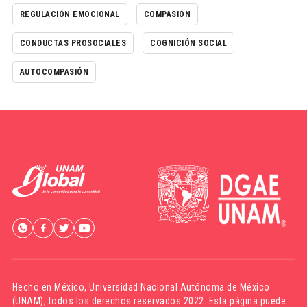
REGULACIÓN EMOCIONAL
COMPASIÓN
CONDUCTAS PROSOCIALES
COGNICIÓN SOCIAL
AUTOCOMPASIÓN
Hecho en México,
Universidad Nacional Autónoma de México
(UNAM)
, todos los derechos reservados 2022. Esta página puede