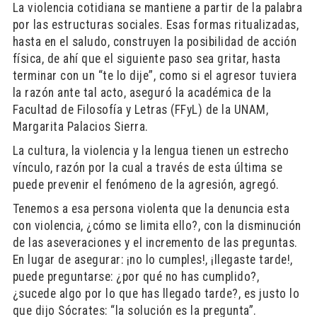
La violencia cotidiana se mantiene a partir de la palabra
por las estructuras sociales. Esas formas ritualizadas,
hasta en el saludo, construyen la posibilidad de acción
física, de ahí que el siguiente paso sea gritar, hasta
terminar con un “te lo dije”, como si el agresor tuviera
la razón ante tal acto, aseguró la académica de la
Facultad de Filosofía y Letras (FFyL) de la UNAM,
Margarita Palacios Sierra.
La cultura, la violencia y la lengua tienen un estrecho
vínculo, razón por la cual a través de esta última se
puede prevenir el fenómeno de la agresión, agregó.
Tenemos a esa persona violenta que la denuncia esta
con violencia, ¿cómo se limita ello?, con la disminución
de las aseveraciones y el incremento de las preguntas.
En lugar de asegurar: ¡no lo cumples!, ¡llegaste tarde!,
puede preguntarse: ¿por qué no has cumplido?,
¿sucede algo por lo que has llegado tarde?, es justo lo
que dijo Sócrates: “la solución es la pregunta”.