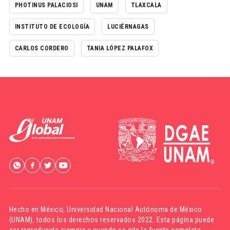
PHOTINUS PALACIOSI
UNAM
TLAXCALA
INSTITUTO DE ECOLOGÍA
LUCIÉRNAGAS
CARLOS CORDERO
TANIA LÓPEZ PALAFOX
Hecho en México,
Universidad Nacional Autónoma de México
(UNAM)
, todos los derechos reservados 2022. Esta página puede