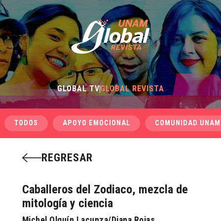
GLOBAL TV
GLOBAL REVISTA
TODOS
APOYO EMOCIONAL
COMUNIDAD UNAM
REGRESAR
Caballeros del Zodiaco, mezcla de
mitología y ciencia
Michel Olguín Lacunza/Diana Rojas