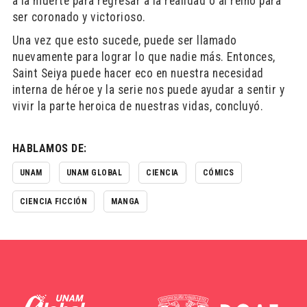
a la muerte para regresar a la realidad o al reino para
ser coronado y victorioso.
Una vez que esto sucede, puede ser llamado
nuevamente para lograr lo que nadie más. Entonces,
Saint Seiya puede hacer eco en nuestra necesidad
interna de héroe y la serie nos puede ayudar a sentir y
vivir la parte heroica de nuestras vidas, concluyó.
HABLAMOS DE:
UNAM
UNAM GLOBAL
CIENCIA
CÓMICS
CIENCIA FICCIÓN
MANGA