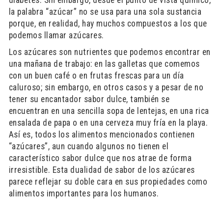
diabetes. Sin embargo, desde el punto de vista químico,
la palabra “azúcar” no se usa para una sola sustancia
porque, en realidad, hay muchos compuestos a los que
podemos llamar azúcares.
Los azúcares son nutrientes que podemos encontrar en
una mañana de trabajo: en las galletas que comemos
con un buen café o en frutas frescas para un día
caluroso; sin embargo, en otros casos y a pesar de no
tener su encantador sabor dulce, también se
encuentran en una sencilla sopa de lentejas, en una rica
ensalada de papa o en una cerveza muy fría en la playa.
Así es, todos los alimentos mencionados contienen
“azúcares”, aun cuando algunos no tienen el
característico sabor dulce que nos atrae de forma
irresistible. Esta dualidad de sabor de los azúcares
parece reflejar su doble cara en sus propiedades como
alimentos importantes para los humanos.