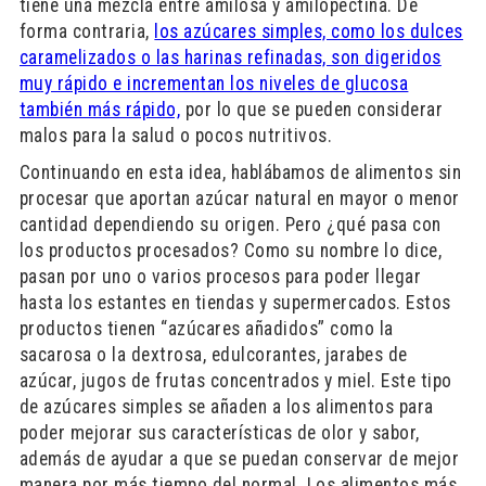
tiene una mezcla entre amilosa y amilopectina. De
forma contraria,
los azúcares simples, como los dulces
caramelizados o las harinas refinadas, son digeridos
muy rápido e incrementan los niveles de glucosa
también más rápido,
por lo que se pueden considerar
malos para la salud o pocos nutritivos.
Continuando en esta idea, hablábamos de alimentos sin
procesar que aportan azúcar natural en mayor o menor
cantidad dependiendo su origen. Pero ¿qué pasa con
los productos procesados? Como su nombre lo dice,
pasan por uno o varios procesos para poder llegar
hasta los estantes en tiendas y supermercados. Estos
productos tienen “azúcares añadidos” como la
sacarosa o la dextrosa, edulcorantes, jarabes de
azúcar, jugos de frutas concentrados y miel. Este tipo
de azúcares simples se añaden a los alimentos para
poder mejorar sus características de olor y sabor,
además de ayudar a que se puedan conservar de mejor
manera por más tiempo del normal. Los alimentos más