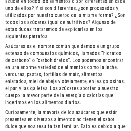
azúcar en todos los alimentos o son diferentes en cada
uno de ellos? Y si son diferentes, ¿son procesados y
utilizados por nuestro cuerpo de la misma forma? ¿Son
todos los azúcares igual de nutritivos? Algunas de
estas dudas trataremos de explicarlas en los
siguientes párrafos.
Azúcares es el nombre común que damos a un grupo
extenso de compuestos químicos, llamados “hidratos
de carbono” o “carbohidratos”. Los podemos encontrar
en una enorme variedad de alimentos como la leche,
verduras, pastas, tortillas de maíz, alimentos
enlatados, miel de abeja y obviamente, en las golosinas,
el pan y las galletas. Los azúcares aportan a nuestro
cuerpo la mayor parte de la energía o calorías que
ingerimos en los alimentos diarios.
Curiosamente, la mayoría de los azúcares que están
presentes en diversos alimentos no tienen el sabor
dulce que nos resulta tan familiar. Esto es debido a que