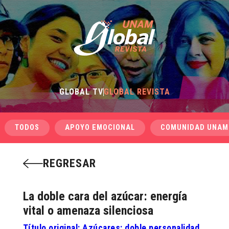
GLOBAL TV
GLOBAL REVISTA
TODOS
APOYO EMOCIONAL
COMUNIDAD UNAM
REGRESAR
La doble cara del azúcar: energía
vital o amenaza silenciosa
Título original: Azúcares: doble personalidad