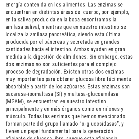
energía contenida en los alimentos. Las enzimas se
encuentran en distintas áreas del cuerpo, por ejemplo,
en la saliva producida en la boca encontramos la
amilasa salival, mientras que en nuestro intestino se
localiza la amilasa pancreática, siendo esta última
producida por el páncreas y secretada en grandes
cantidades hacia el intestino. Ambas ayudan en gran
medida a la digestión de almidones. Sin embargo, estas
dos enzimas no son suficientes para el complejo
proceso de degradación. Existen otras dos enzimas
muy importantes para obtener glucosa libre fácilmente
absorbible a partir de los azúcares. Estas enzimas son
sacarasa-isomaltasa (SI) y maltasa-glucoamilasa
(MGAM), se encuentran en nuestro intestino
principalmente y en más órganos como en riñones y
músculo. Todas las enzimas que hemos mencionado
forman parte del grupo llamado “α-glucosidasas”, y
tienen un papel fundamental para la generación
eficiente de glucosa libre, aunque esta eficiencia