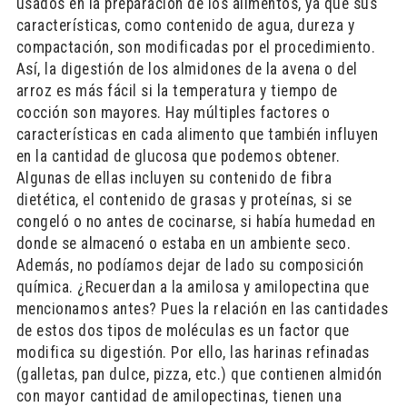
usados en la preparación de los alimentos, ya que sus
características, como contenido de agua, dureza y
compactación, son modificadas por el procedimiento.
Así, la digestión de los almidones de la avena o del
arroz es más fácil si la temperatura y tiempo de
cocción son mayores. Hay múltiples factores o
características en cada alimento que también influyen
en la cantidad de glucosa que podemos obtener.
Algunas de ellas incluyen su contenido de fibra
dietética, el contenido de grasas y proteínas, si se
congeló o no antes de cocinarse, si había humedad en
donde se almacenó o estaba en un ambiente seco.
Además, no podíamos dejar de lado su composición
química. ¿Recuerdan a la amilosa y amilopectina que
mencionamos antes? Pues la relación en las cantidades
de estos dos tipos de moléculas es un factor que
modifica su digestión. Por ello, las harinas refinadas
(galletas, pan dulce, pizza, etc.) que contienen almidón
con mayor cantidad de amilopectinas, tienen una