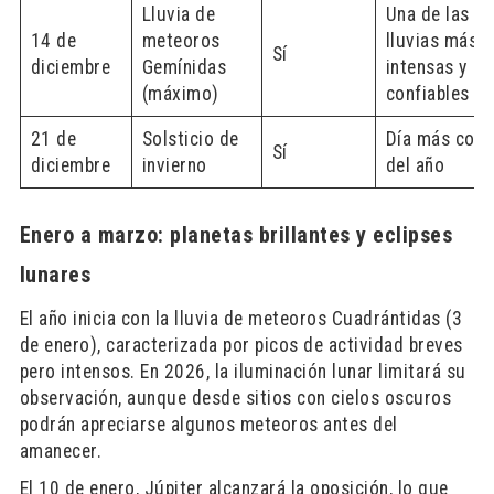
Lluvia de
Una de las
14 de
meteoros
lluvias más
Sí
diciembre
Gemínidas
intensas y
(máximo)
confiables
21 de
Solsticio de
Día más cort
Sí
diciembre
invierno
del año
Enero a marzo: planetas brillantes y eclipses
lunares
El año inicia con la lluvia de meteoros Cuadrántidas (3
de enero), caracterizada por picos de actividad breves
pero intensos. En 2026, la iluminación lunar limitará su
observación, aunque desde sitios con cielos oscuros
podrán apreciarse algunos meteoros antes del
amanecer.
El 10 de enero, Júpiter alcanzará la oposición, lo que