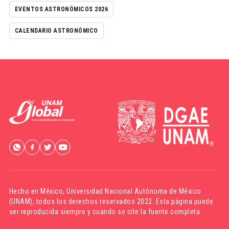
EVENTOS ASTRONÓMICOS 2026
CALENDARIO ASTRONÓMICO
Hecho en México,
Universidad Nacional Autónoma de México
(UNAM)
, todos los derechos reservados 2022. Esta página puede
ser reproducida siempre y cuando se cite la fuente completa.