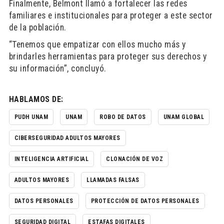
Finalmente, Belmont llamó a fortalecer las redes
familiares e institucionales para proteger a este sector
de la población.
“Tenemos que empatizar con ellos mucho más y
brindarles herramientas para proteger sus derechos y
su información”, concluyó.
HABLAMOS DE:
PUDH UNAM
UNAM
ROBO DE DATOS
UNAM GLOBAL
CIBERSEGURIDAD ADULTOS MAYORES
INTELIGENCIA ARTIFICIAL
CLONACIÓN DE VOZ
ADULTOS MAYORES
LLAMADAS FALSAS
DATOS PERSONALES
PROTECCIÓN DE DATOS PERSONALES
SEGURIDAD DIGITAL
ESTAFAS DIGITALES