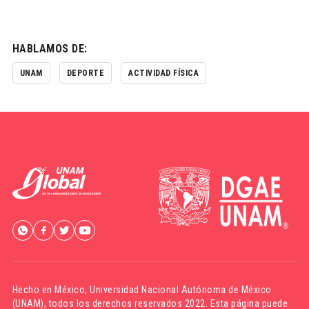
HABLAMOS DE:
UNAM
DEPORTE
ACTIVIDAD FÍSICA
Hecho en México,
Universidad Nacional Autónoma de México
(UNAM)
, todos los derechos reservados 2022. Esta página puede