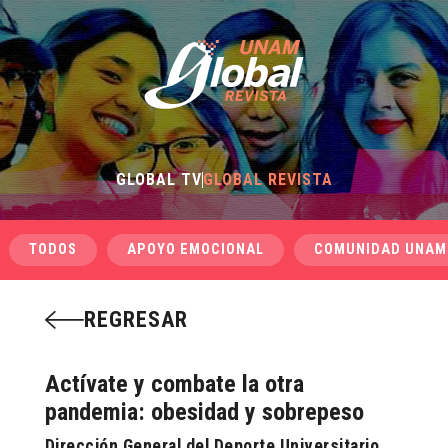
GLOBAL TV
GLOBAL REVISTA
TODOS
APOYO EMOCIONAL
COMUNIDAD UNAM
REGRESAR
Actívate y combate la otra
pandemia: obesidad y sobrepeso
Dirección General del Deporte Universitario