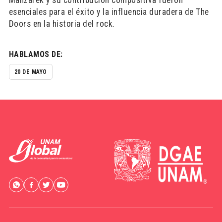
Manzarek y su contribución compositiva fueron
esenciales para el éxito y la influencia duradera de The
Doors en la historia del rock.
HABLAMOS DE:
20 DE MAYO