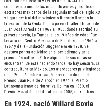
Facultad de Filosofía y Letras de la UNAM. Es
considerado uno de los más influyentes y prolíficos
escritores mexicanos de la segunda mitad del siglo XX
y figura central del movimiento literario llamado la
Literatura de la Onda. Participó en el taller literario de
Juan José Arreola de 1962 a 1965, donde escribió su
primera novela, La Tumba, a los 19 años de edad. Fue
becario del Centro Mexicano de Escritores de 1966 a
1967 y de la Fundación Guggenheim en 1978. Se
destaca por su actividad en el periodismo y en la
promoción cultural. Entre algunas de sus obras se
encuentran: Se está haciendo tarde, No hay censura, La
contracultura en México, Los atardeceres privilegiados
de la Prepa 6, entre otras. Fue reconocido con el
Premio Juan Ruiz de Alarcón en 1974, el Premio
Latinoamericano de Narrativa Colima en 1983, el
Premio Mazatlán de Literatura en 2005, entre otros.
En 1924, nació Willard Boyle