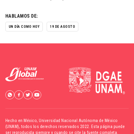
HABLAMOS DE:
UN DÍA COMO HOY
19 DE AGOSTO
Hecho en México,
Universidad Nacional Autónoma de México
(UNAM)
, todos los derechos reservados 2022. Esta página puede
ser reproducida siempre y cuando se cite la fuente completa.