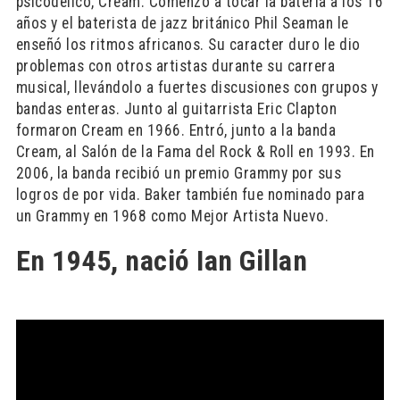
psicodélico, Cream. Comenzó a tocar la batería a los 16
años y el baterista de jazz británico Phil Seaman le
enseñó los ritmos africanos. Su caracter duro le dio
problemas con otros artistas durante su carrera
musical, llevándolo a fuertes discusiones con grupos y
bandas enteras. Junto al guitarrista Eric Clapton
formaron Cream en 1966. Entró, junto a la banda
Cream, al Salón de la Fama del Rock & Roll en 1993. En
2006, la banda recibió un premio Grammy por sus
logros de por vida. Baker también fue nominado para
un Grammy en 1968 como Mejor Artista Nuevo.
En 1945, nació Ian Gillan