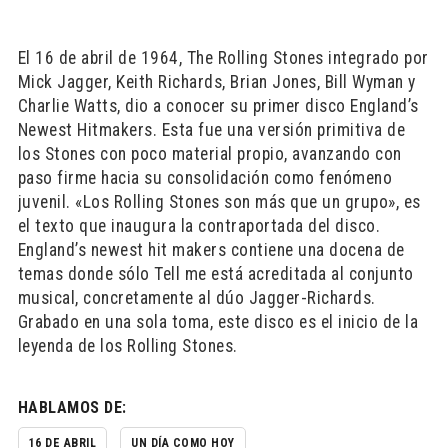
El 16 de abril de 1964, The Rolling Stones integrado por
Mick Jagger, Keith Richards, Brian Jones, Bill Wyman y
Charlie Watts, dio a conocer su primer disco England’s
Newest Hitmakers. Esta fue una versión primitiva de
los Stones con poco material propio, avanzando con
paso firme hacia su consolidación como fenómeno
juvenil. «Los Rolling Stones son más que un grupo», es
el texto que inaugura la contraportada del disco.
England’s newest hit makers contiene una docena de
temas donde sólo Tell me está acreditada al conjunto
musical, concretamente al dúo Jagger-Richards.
Grabado en una sola toma, este disco es el inicio de la
leyenda de los Rolling Stones.
HABLAMOS DE:
16 DE ABRIL
UN DÍA COMO HOY