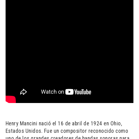
Henry Mancini nació el 16 de abril de 1924 en Ohio,
Estados Unidos. Fue un compositor reconocido como
uno de los grandes creadores de bandas sonoras para