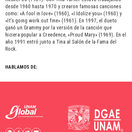
desde 1960 hasta 1970 y crearon famosas canciones
como: «A fool in love» (1960), «I Idolize you» (1960) y
«It’s going work out fine» (1961). En 1997, el dueto
ganó un Grammy por la versión de la canción que
hiciera popular a Creedence, «Proud Mary» (1969). En el
año 1991 entró junto a Tina al Salón de la Fama del
Rock.
HABLAMOS DE: