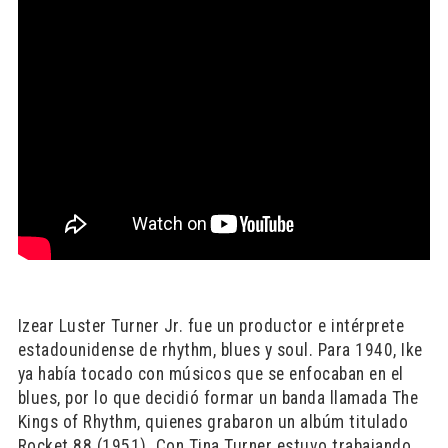
Izear Luster Turner Jr. fue un productor e intérprete
estadounidense de rhythm, blues y soul. Para 1940, Ike
ya había tocado con músicos que se enfocaban en el
blues, por lo que decidió formar un banda llamada The
Kings of Rhythm, quienes grabaron un albúm titulado
Rocket 88 (1951). Con Tina Turner estuvo trabajando