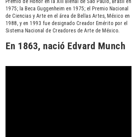
Premio de Honor en la XIII Bienal de Sao Paulo, Brasil en
1975; la Beca Guggenheim en 1975; el Premio Nacional
de Ciencias y Arte en el área de Bellas Artes, México en
1988, y en 1993 fue designado Creador Emérito por el
Sistema Nacional de Creadores de Arte de México.
En 1863, nació Edvard Munch