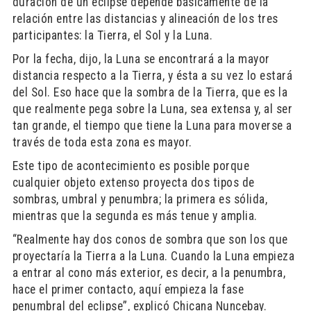
duración de un eclipse depende básicamente de la
relación entre las distancias y alineación de los tres
participantes: la Tierra, el Sol y la Luna.
Por la fecha, dijo, la Luna se encontrará a la mayor
distancia respecto a la Tierra, y ésta a su vez lo estará
del Sol. Eso hace que la sombra de la Tierra, que es la
que realmente pega sobre la Luna, sea extensa y, al ser
tan grande, el tiempo que tiene la Luna para moverse a
través de toda esta zona es mayor.
Este tipo de acontecimiento es posible porque
cualquier objeto extenso proyecta dos tipos de
sombras, umbral y penumbra; la primera es sólida,
mientras que la segunda es más tenue y amplia.
“Realmente hay dos conos de sombra que son los que
proyectaría la Tierra a la Luna. Cuando la Luna empieza
a entrar al cono más exterior, es decir, a la penumbra,
hace el primer contacto, aquí empieza la fase
penumbral del eclipse”, explicó Chicana Nuncebay.