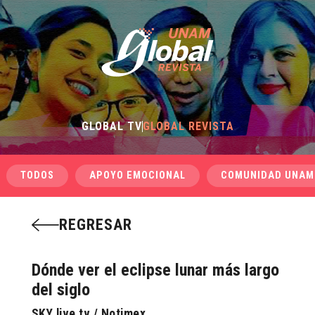
GLOBAL TV
GLOBAL REVISTA
TODOS
APOYO EMOCIONAL
COMUNIDAD UNAM
REGRESAR
Dónde ver el eclipse lunar más largo
del siglo
SKY live tv / Notimex