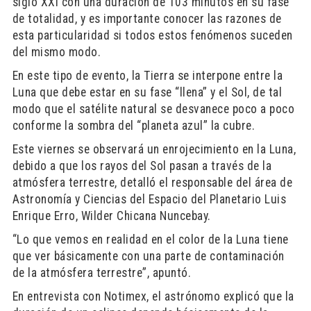
siglo XXI con una duración de 103 minutos en su fase
de totalidad, y es importante conocer las razones de
esta particularidad si todos estos fenómenos suceden
del mismo modo.
En este tipo de evento, la Tierra se interpone entre la
Luna que debe estar en su fase “llena” y el Sol, de tal
modo que el satélite natural se desvanece poco a poco
conforme la sombra del “planeta azul” la cubre.
Este viernes se observará un enrojecimiento en la Luna,
debido a que los rayos del Sol pasan a través de la
atmósfera terrestre, detalló el responsable del área de
Astronomía y Ciencias del Espacio del Planetario Luis
Enrique Erro, Wilder Chicana Nuncebay.
“Lo que vemos en realidad en el color de la Luna tiene
que ver básicamente con una parte de contaminación
de la atmósfera terrestre”, apuntó.
En entrevista con Notimex, el astrónomo explicó que la