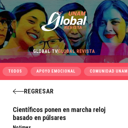
GLOBAL TV
GLOBAL REVISTA
TODOS
APOYO EMOCIONAL
COMUNIDAD UNAM
REGRESAR
Científicos ponen en marcha reloj
basado en púlsares
Notimex