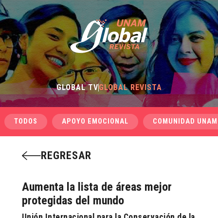
GLOBAL TV
GLOBAL REVISTA
TODOS
APOYO EMOCIONAL
COMUNIDAD UNAM
REGRESAR
Aumenta la lista de áreas mejor
protegidas del mundo
Unión Internacional para la Conservación de la