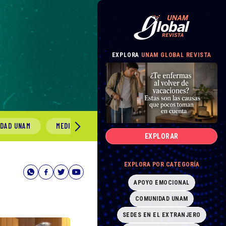
EXPLORA
UNAM GLOBAL REVISTA
IDAD UNAM
MEDIO AMBIENTE
GÉNERO Y SEXUALIDAD
EXPLORAR
EXPLORA POR CATEGORÍA
APOYO EMOCIONAL
COMUNIDAD UNAM
SEDES EN EL EXTRANJERO