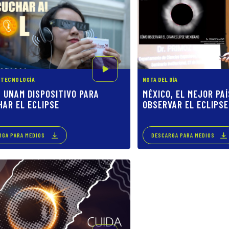
Y TECNOLOGÍA
NOTA DEL DÍA
A UNAM DISPOSITIVO PARA
MÉXICO, EL MEJOR PA
HAR EL ECLIPSE
OBSERVAR EL ECLIPSE
RGA PARA MEDIOS
DESCARGA PARA MEDIOS