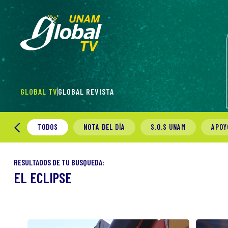
GLOBAL TV
GLOBAL REVISTA
TODOS
NOTA DEL DÍA
S.O.S UNAM
APOY
RESULTADOS DE TU BUSQUEDA:
EL ECLIPSE