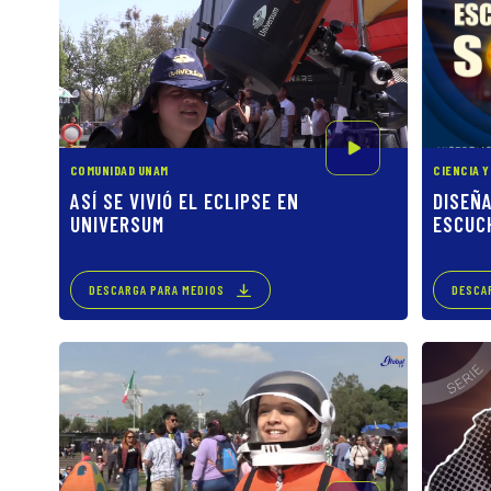
COMUNIDAD UNAM
CIENCIA 
ASÍ SE VIVIÓ EL ECLIPSE EN
DISEÑ
UNIVERSUM
ESCUC
DESCARGA PARA MEDIOS
DESCA