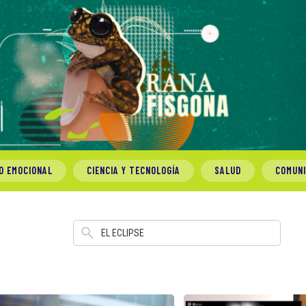
O EMOCIONAL
CIENCIA Y TECNOLOGÍA
SALUD
COMUN